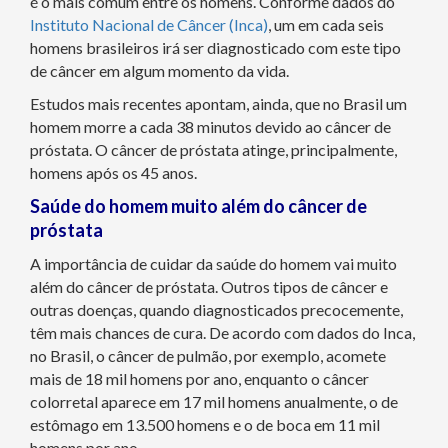
é o mais comum entre os homens. Conforme dados do
Instituto Nacional de Câncer (Inca)
, um em cada seis
homens brasileiros irá ser diagnosticado com este tipo
de câncer em algum momento da vida.
Estudos mais recentes apontam, ainda, que no Brasil um
homem morre a cada 38 minutos devido ao câncer de
próstata. O câncer de próstata atinge, principalmente,
homens após os 45 anos.
Saúde do homem muito além do câncer de
próstata
A importância de cuidar da saúde do homem vai muito
além do câncer de próstata. Outros tipos de câncer e
outras doenças, quando diagnosticados precocemente,
têm mais chances de cura. De acordo com dados do Inca,
no Brasil, o câncer de pulmão, por exemplo, acomete
mais de 18 mil homens por ano, enquanto o câncer
colorretal aparece em 17 mil homens anualmente, o de
estômago em 13.500 homens e o de boca em 11 mil
homens por ano.