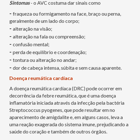
Sintomas
- o AVC costuma dar sinais como
-
fraqueza ou formigamento na face, braço ou perna,
geralmente de um lado do corpo;
-
alteração na visão;
-
alteração na fala ou compreensão;
-
confusão mental;
-
perda de equilíbrio e coordenação;
-
tontura ou alteração no andar;
-
dor de cabeça intensa, súbita e sem causa aparente.
Doença reumática cardíaca
A doença reumática cardíaca (DRC) pode ocorrer em
decorrência da febre reumática, que é uma doença
inflamatória iniciada através da infecção pela bactéria
Streptococcus pyogenes, que pode resultar em no
aparecimento de amigdalite e, em alguns casos, leva a
uma reação exagerada do sistema imune, prejudicando a
saúde do coração e também de outros órgãos.