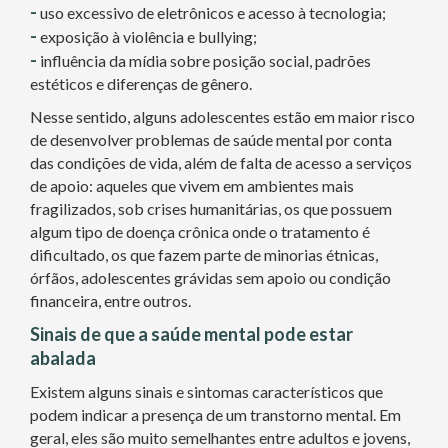
-
uso excessivo de eletrônicos e acesso à tecnologia;
-
exposição à violência e bullying;
-
influência da mídia sobre posição social, padrões
estéticos e diferenças de gênero.
Nesse sentido, alguns adolescentes estão em maior risco
de desenvolver problemas de saúde mental por conta
das condições de vida, além de falta de acesso a serviços
de apoio: aqueles que vivem em ambientes mais
fragilizados, sob crises humanitárias, os que possuem
algum tipo de doença crônica onde o tratamento é
dificultado, os que fazem parte de minorias étnicas,
órfãos, adolescentes grávidas sem apoio ou condição
financeira, entre outros.
Sinais de que a saúde mental pode estar
abalada
Existem alguns sinais e sintomas característicos que
podem indicar a presença de um transtorno mental. Em
geral, eles são muito semelhantes entre adultos e jovens,