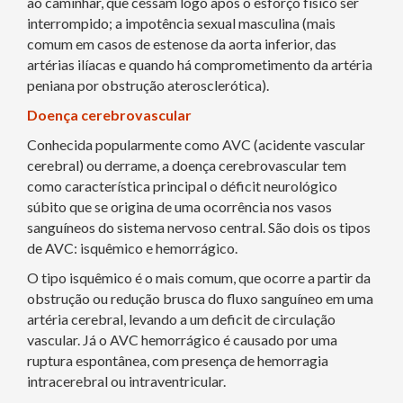
ao caminhar, que cessam logo após o esforço físico ser
interrompido; a impotência sexual masculina (mais
comum em casos de estenose da aorta inferior, das
artérias ilíacas e quando há comprometimento da artéria
peniana por obstrução aterosclerótica).
Doença cerebrovascular
Conhecida popularmente como AVC (acidente vascular
cerebral) ou derrame, a doença cerebrovascular tem
como característica principal o déficit neurológico
súbito que se origina de uma ocorrência nos vasos
sanguíneos do sistema nervoso central. São dois os tipos
de AVC: isquêmico e hemorrágico.
O tipo isquêmico é o mais comum, que ocorre a partir da
obstrução ou redução brusca do fluxo sanguíneo em uma
artéria cerebral, levando a um deficit de circulação
vascular. Já o AVC hemorrágico é causado por uma
ruptura espontânea, com presença de hemorragia
intracerebral ou intraventricular.