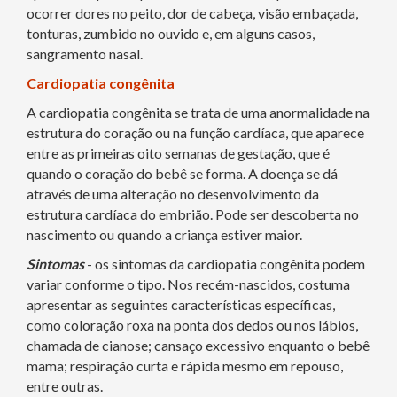
ocorrer dores no peito, dor de cabeça, visão embaçada,
tonturas, zumbido no ouvido e, em alguns casos,
sangramento nasal.
Cardiopatia congênita
A cardiopatia congênita se trata de uma anormalidade na
estrutura do coração ou na função cardíaca, que aparece
entre as primeiras oito semanas de gestação, que é
quando o coração do bebê se forma. A doença se dá
através de uma alteração no desenvolvimento da
estrutura cardíaca do embrião. Pode ser descoberta no
nascimento ou quando a criança estiver maior.
Sintomas
- os sintomas da cardiopatia congênita podem
variar conforme o tipo. Nos recém-nascidos, costuma
apresentar as seguintes características específicas,
como coloração roxa na ponta dos dedos ou nos lábios,
chamada de cianose; cansaço excessivo enquanto o bebê
mama; respiração curta e rápida mesmo em repouso,
entre outras.