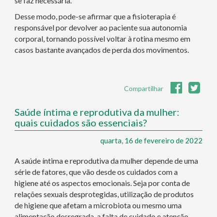
se faz necessária.
Desse modo, pode-se afirmar que a fisioterapia é
responsável por devolver ao paciente sua autonomia
corporal, tornando possível voltar à rotina mesmo em
casos bastante avançados de perda dos movimentos.
Compartilhar
Saúde íntima e reprodutiva da mulher:
quais cuidados são essenciais?
quarta, 16 de fevereiro de 2022
A saúde íntima e reprodutiva da mulher depende de uma
série de fatores, que vão desde os cuidados com a
higiene até os aspectos emocionais. Seja por conta de
relações sexuais desprotegidas, utilização de produtos
de higiene que afetam a microbiota ou mesmo uma
alimentação desregrada, a falta de cuidado e atenção