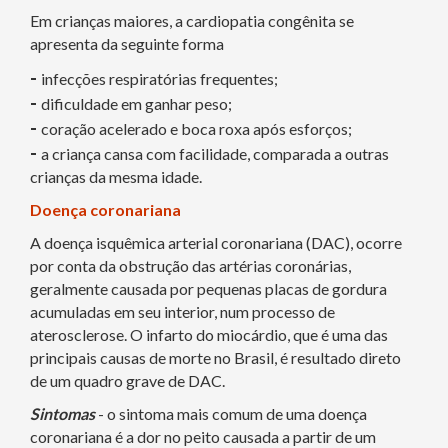
Em crianças maiores, a cardiopatia congênita se
apresenta da seguinte forma
-
infecções respiratórias frequentes;
-
dificuldade em ganhar peso;
-
coração acelerado e boca roxa após esforços;
-
a criança cansa com facilidade, comparada a outras
crianças da mesma idade.
Doença coronariana
A doença isquêmica arterial coronariana (DAC), ocorre
por conta da obstrução das artérias coronárias,
geralmente causada por pequenas placas de gordura
acumuladas em seu interior, num processo de
aterosclerose. O infarto do miocárdio, que é uma das
principais causas de morte no Brasil, é resultado direto
de um quadro grave de DAC.
Sintomas
- o sintoma mais comum de uma doença
coronariana é a dor no peito causada a partir de um