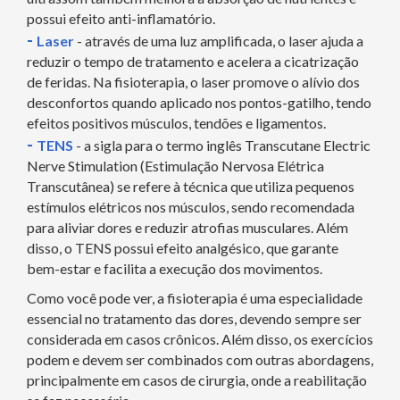
possui efeito anti-inflamatório.
-
Laser
- através de uma luz amplificada, o laser ajuda a
reduzir o tempo de tratamento e acelera a cicatrização
de feridas. Na fisioterapia, o laser promove o alívio dos
desconfortos quando aplicado nos pontos-gatilho, tendo
efeitos positivos músculos, tendões e ligamentos.
-
TENS
- a sigla para o termo inglês Transcutane Electric
Nerve Stimulation (Estimulação Nervosa Elétrica
Transcutânea) se refere à técnica que utiliza pequenos
estímulos elétricos nos músculos, sendo recomendada
para aliviar dores e reduzir atrofias musculares. Além
disso, o TENS possui efeito analgésico, que garante
bem-estar e facilita a execução dos movimentos.
Como você pode ver, a fisioterapia é uma especialidade
essencial no tratamento das dores, devendo sempre ser
considerada em casos crônicos. Além disso, os exercícios
podem e devem ser combinados com outras abordagens,
principalmente em casos de cirurgia, onde a reabilitação