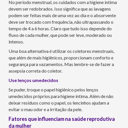
No período menstrual, os cuidados com a higiene íntima
devem ser redobrados. Isso significa que as lavagens
podem ser feitas mais de uma vez ao dia e o absorvente
deve ser trocado com frequência, não ultrapassando o
tempo de 4 a 6 horas. Claro que tudo isso depende do
fluxo de cada mulher, que pode ser leve, moderado ou
intenso.
Uma boa alternativa é utilizar os coletores menstruais,
que além de mais higiênicos, proporcionam conforto e
segurança para vazamentos. Mas lembre-se de fazer a
assepsia correta do coletor.
Use lenços umedecidos
Se puder, troque o papel higiênico pelos lenços
umedecidos próprios para higiene íntima. Além de não
deixar resíduos como o papel, os lencinhos ajudam a
evitar o mau odor e a irritação da pele.
Fatores que influenciam na saúde reprodutiva
da mulher