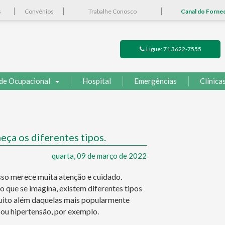
s
Convênios
Trabalhe Conosco
Canal do Forne
Ligue: 71 3622-7555
de Ocupacional
Hospital
Emergências
Clínica
ça os diferentes tipos.
quarta, 09 de março de 2022
isso merece muita atenção e cuidado.
o que se imagina, existem diferentes tipos
uito além daquelas mais popularmente
 ou hipertensão, por exemplo.