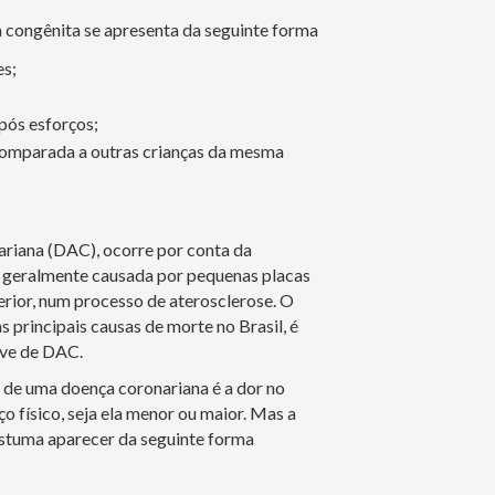
a congênita se apresenta da seguinte forma
es;
pós esforços;
 comparada a outras crianças da mesma
ariana (DAC), ocorre por conta da
, geralmente causada por pequenas placas
rior, num processo de aterosclerose. O
s principais causas de morte no Brasil, é
ave de DAC.
de uma doença coronariana é a dor no
ço físico, seja ela menor ou maior. Mas a
stuma aparecer da seguinte forma