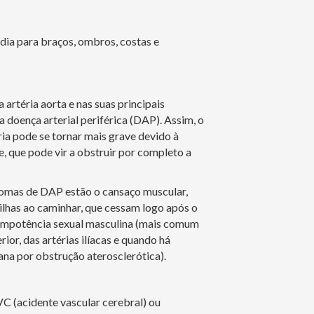
adia para braços, ombros, costas e
 artéria aorta e nas suas principais
 doença arterial periférica (DAP). Assim, o
ria pode se tornar mais grave devido à
 que pode vir a obstruir por completo a
ntomas de DAP estão o cansaço muscular,
ilhas ao caminhar, que cessam logo após o
a impotência sexual masculina (mais comum
ior, das artérias ilíacas e quando há
na por obstrução aterosclerótica).
 (acidente vascular cerebral) ou