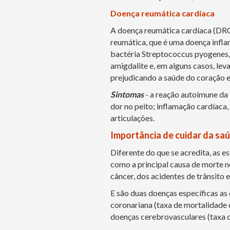
Doença reumática cardíaca
A doença reumática cardíaca (DRC
reumática, que é uma doença inflam
bactéria Streptococcus pyogenes,
amigdalite e, em alguns casos, le
prejudicando a saúde do coração 
Sintomas
- a reação autoimune da 
dor no peito; inflamação cardíaca, 
articulações.
Importância de cuidar da sa
Diferente do que se acredita, as 
como a principal causa de morte n
câncer, dos acidentes de trânsito e
E são duas doenças específicas as
coronariana (taxa de mortalidade 
doenças cerebrovasculares (taxa d