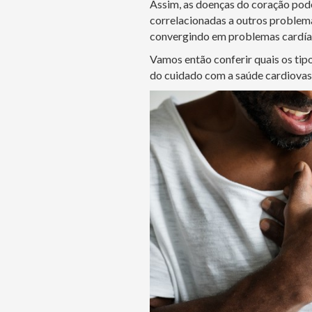
Assim, as doenças do coração pode
correlacionadas a outros problema
convergindo em problemas cardía
Vamos então conferir quais os tip
do cuidado com a saúde cardiovas