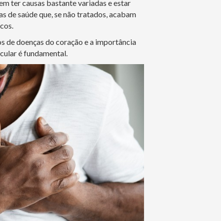
m ter causas bastante variadas e estar
s de saúde que, se não tratados, acabam
cos.
os de doenças do coração e a importância
cular é fundamental.