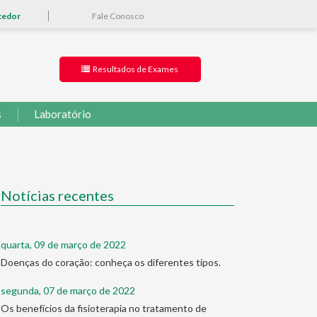
cedor
Fale Conosco
Resultados de Exames
s
Laboratório
Notícias recentes
quarta, 09 de março de 2022
Doenças do coração: conheça os diferentes tipos.
segunda, 07 de março de 2022
Os benefícios da fisioterapia no tratamento de