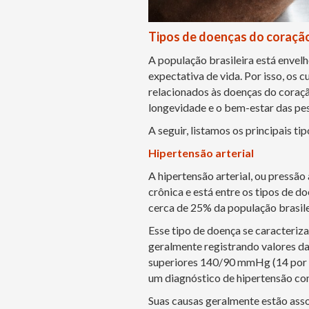
Tipos de doenças do coraçã
A população brasileira está envel
expectativa de vida. Por isso, os 
relacionados às doenças do coração
longevidade e o bem-estar das pe
A seguir, listamos os principais t
Hipertensão arterial
A hipertensão arterial, ou pressã
crônica e está entre os tipos de 
cerca de 25% da população brasile
Esse tipo de doença se caracteriza
geralmente registrando valores d
superiores 140/90 mmHg (14 por 9
um diagnóstico de hipertensão com
Suas causas geralmente estão asso