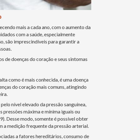
o
hecendo mais a cada ano, com o aumento da
cuidados com a saúde, especialmente
, são imprescindíveis para garantir a
ssoas.
ipos de doenças do coração e seus sintomas
o alta como é mais conhecida, é uma doença
doenças do coração mais comuns, atingindo
ira.
 pelo nível elevado da pressão sanguínea,
as pressões máxima e mínima iguais ou
). Desse modo, somente é possível obter
 a medição frequente da pressão arterial.
ciadas a fatores hereditários, consumo de