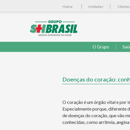
Home
Unidades
Cliente
O Grupo
Saú
Doenças do coração: conhe
O coração é um órgão vital e por 
Especialmente porque, diferente d
de doenças do coração, que vão m
conhecidas, como arritmia, angina