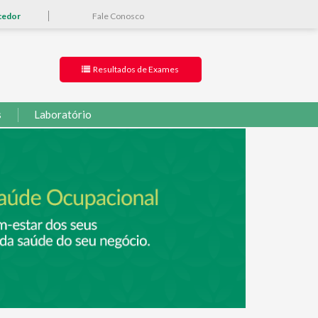
cedor
Fale Conosco
Resultados de Exames
s
Laboratório