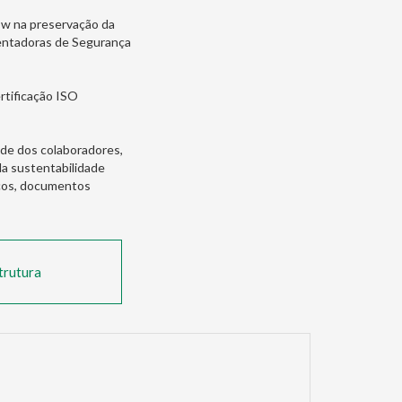
ow na preservação da
mentadoras de Segurança
ertificação ISO
de dos colaboradores,
da sustentabilidade
icos, documentos
trutura