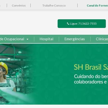
s
Convênios
Trabalhe Conosco
Canal do Forne
Ligue: 71 3622-7555
de Ocupacional
Hospital
Emergências
Clínica