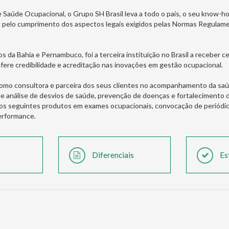
Saúde Ocupacional, o Grupo SH Brasil leva a todo o país, o seu know-h
ela pelo cumprimento dos aspectos legais exigidos pelas Normas Regula
 da Bahia e Pernambuco, foi a terceira instituição no Brasil a receber c
fere credibilidade e acreditação nas inovações em gestão ocupacional.
como consultora e parceira dos seus clientes no acompanhamento da saú
 análise de desvios de saúde, prevenção de doenças e fortalecimento 
 os seguintes produtos em exames ocupacionais, convocação de periód
performance.
Diferenciais
Es