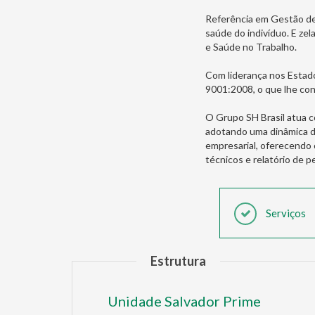
Referência em Gestão de 
saúde do indivíduo. E z
e Saúde no Trabalho.
Com liderança nos Estados
9001:2008, o que lhe con
O Grupo SH Brasil atua 
adotando uma dinâmica de
empresarial, oferecendo
técnicos e relatório de 
Serviços
Estrutura
Unidade Salvador Prime