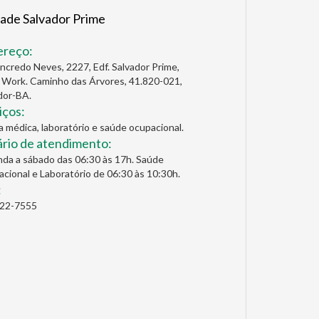
ade Salvador Prime
ereço:
ancredo Neves, 2227, Edf. Salvador Prime,
 Work. Caminho das Árvores, 41.820-021,
dor-BA.
iços:
ca médica, laboratório e saúde ocupacional.
rio de atendimento:
da a sábado das 06:30 às 17h. Saúde
cional e Laboratório de 06:30 às 10:30h.
:
622-7555