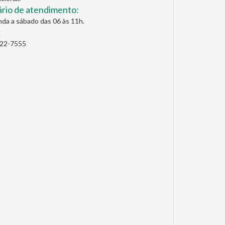
rio de atendimento:
da a sábado das 06 às 11h.
:
622-7555