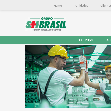
Home
Unidades
Cliente
O Grupo
Saú