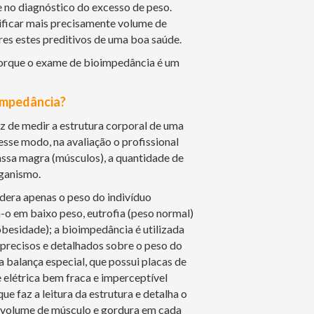
 no diagnóstico do excesso de peso.
ificar mais precisamente volume de
res estes preditivos de uma boa saúde.
orque o exame de bioimpedância é um
impedância?
 de medir a estrutura corporal de uma
se modo, na avaliação o profissional
ssa magra (músculos), a quantidade de
rganismo.
era apenas o peso do indivíduo
ca-o em baixo peso, eutrofia (peso normal)
besidade); a bioimpedância é utilizada
precisos e detalhados sobre o peso do
ma balança especial, que possui placas de
elétrica bem fraca e imperceptível
ue faz a leitura da estrutura e detalha o
a volume de músculo e gordura em cada