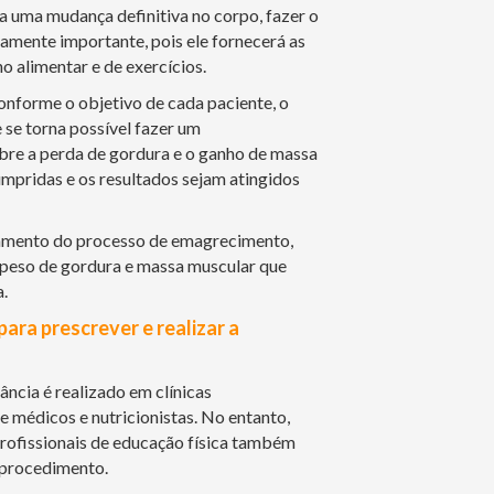
ca uma mudança definitiva no corpo, fazer o
mente importante, pois ele fornecerá as
o alimentar e de exercícios.
nforme o objetivo de cada paciente, o
se torna possível fazer um
re a perda de gordura e o ganho de massa
mpridas e os resultados sejam atingidos
ramento do processo de emagrecimento,
 peso de gordura e massa muscular que
.
para prescrever e realizar a
ncia é realizado em clínicas
e médicos e nutricionistas. No entanto,
profissionais de educação física também
o procedimento.