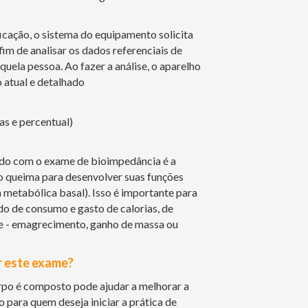
ificação, o sistema do equipamento solicita
fim de analisar os dados referenciais de
uela pessoa. Ao fazer a análise, o aparelho
 atual e detalhado
s e percentual)
do com o exame de bioimpedância é a
o queima para desenvolver suas funções
metabólica basal). Isso é importante para
o de consumo e gasto de calorias, de
e - emagrecimento, ganho de massa ou
r este exame?
po é composto pode ajudar a melhorar a
 para quem deseja iniciar a prática de