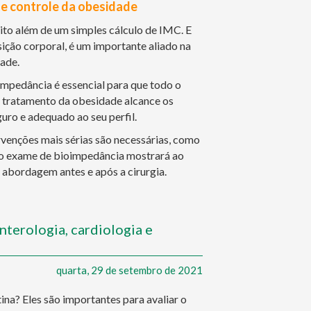
e controle da obesidade
to além de um simples cálculo de IMC. E
ção corporal, é um importante aliado na
ade.
ioimpedância é essencial para que todo o
 tratamento da obesidade alcance os
ro e adequado ao seu perfil.
rvenções mais sérias são necessárias, como
, o exame de bioimpedância mostrará ao
 abordagem antes e após a cirurgia.
nterologia, cardiologia e
quarta, 29 de setembro de 2021
na? Eles são importantes para avaliar o