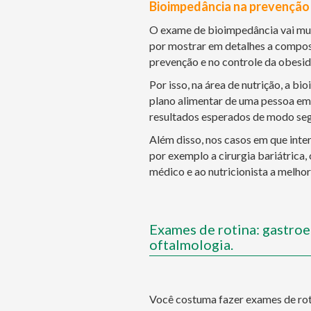
Bioimpedância na prevenção 
O exame de bioimpedância vai mui
por mostrar em detalhes a composi
prevenção e no controle da obesid
Por isso, na área de nutrição, a b
plano alimentar de uma pessoa em
resultados esperados de modo segu
Além disso, nos casos em que inte
por exemplo a cirurgia bariátrica
médico e ao nutricionista a melhor
Exames de rotina: gastroe
oftalmologia.
Você costuma fazer exames de roti