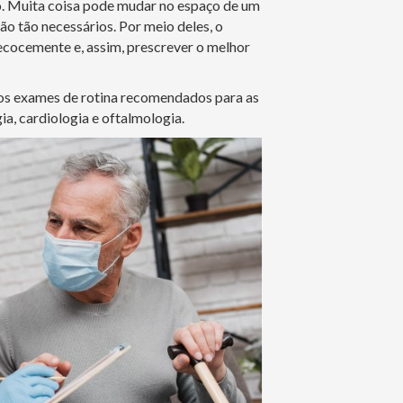
o. Muita coisa pode mudar no espaço de um
são tão necessários. Por meio deles, o
cocemente e, assim, prescrever o melhor
 os exames de rotina recomendados para as
a, cardiologia e oftalmologia.