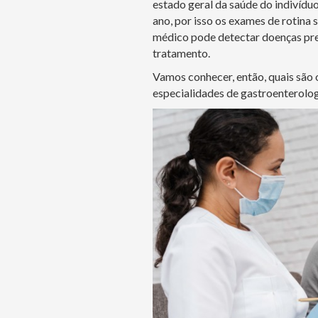
estado geral da saúde do indivídu
ano, por isso os exames de rotina 
médico pode detectar doenças pre
tratamento.
Vamos conhecer, então, quais são
especialidades de gastroenterologi