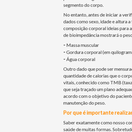
segmento do corpo.
No entanto, antes de iniciar a ver
dados como sexo, idade e altura a 
composição corporal ideias para aq
de bioimpedância mostrará o peso
-
Massa muscular
-
Gordura corporal (em quilograma
-
Água corporal
Outro dado que pode ser mensura
quantidade de calorias que o corp
vitais, conhecido como TMB (taxa 
que seja traçado um plano adequad
acordo com o objetivo do pacient
manutenção do peso.
Por que é importante realiza
Saber exatamente como nosso cor
saúde de muitas formas. Sobretudo