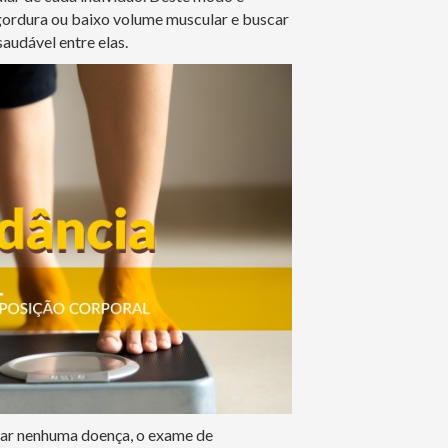
gordura ou baixo volume muscular e buscar
saudável entre elas.
tar nenhuma doença, o exame de