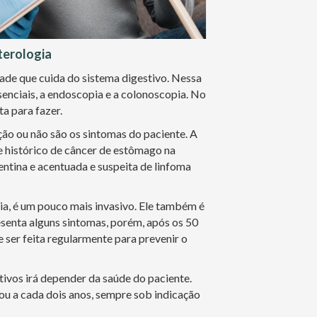
terologia
dade que cuida do sistema digestivo. Nessa
senciais, a endoscopia e a colonoscopia. No
ta para fazer.
ção ou não são os sintomas do paciente. A
 histórico de câncer de estômago na
entina e acentuada e suspeita de linfoma
a, é um pouco mais invasivo. Ele também é
esenta alguns sintomas, porém, após os 50
 ser feita regularmente para prevenir o
ivos irá depender da saúde do paciente.
ou a cada dois anos, sempre sob indicação