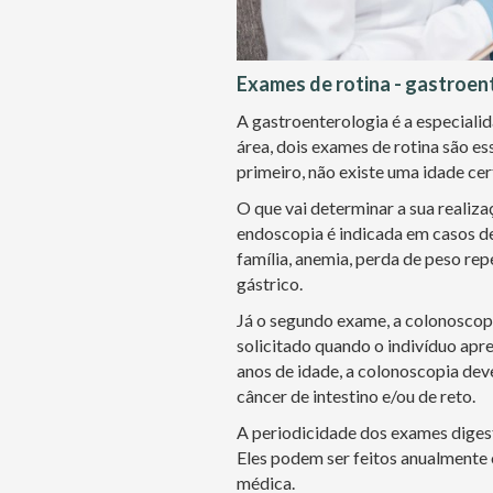
Exames de rotina - gastroen
A gastroenterologia é a especiali
área, dois exames de rotina são es
primeiro, não existe uma idade cer
O que vai determinar a sua realiza
endoscopia é indicada em casos de
família, anemia, perda de peso rep
gástrico.
Já o segundo exame, a colonoscopi
solicitado quando o indivíduo apr
anos de idade, a colonoscopia deve
câncer de intestino e/ou de reto.
A periodicidade dos exames digest
Eles podem ser feitos anualmente 
médica.