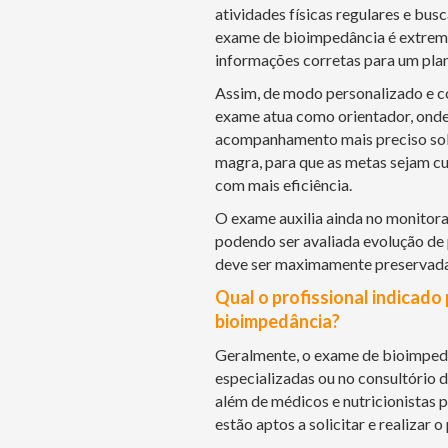
atividades físicas regulares e bus
exame de bioimpedância é extrema
informações corretas para um plan
Assim, de modo personalizado e co
exame atua como orientador, onde 
acompanhamento mais preciso sob
magra, para que as metas sejam cu
com mais eficiência.
O exame auxilia ainda no monito
podendo ser avaliada evolução de
deve ser maximamente preservada
Qual o profissional indicado 
bioimpedância?
Geralmente, o exame de bioimpedâ
especializadas ou no consultório d
além de médicos e nutricionistas 
estão aptos a solicitar e realizar 