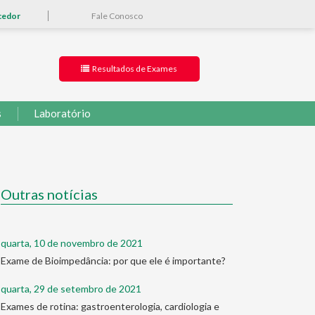
cedor
Fale Conosco
Resultados de Exames
s
Laboratório
Outras notícias
quarta, 10 de novembro de 2021
Exame de Bioimpedância: por que ele é importante?
quarta, 29 de setembro de 2021
Exames de rotina: gastroenterologia, cardiologia e